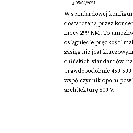
05/04/2024
W standardowej konfigura
dostarczaną przez koncern
mocy 299 KM. To umożliwi
osiągnięcie prędkości ma
zasięg nie jest kluczowy
chińskich standardów, n
prawdopodobnie 450-500 
współczynnik oporu powie
architekturę 800 V.