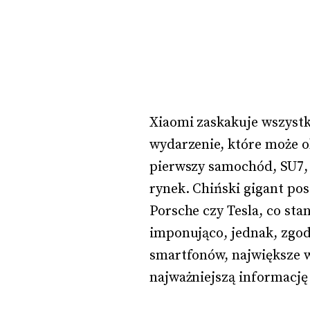
Xiaomi zaskakuje wszystk
wydarzenie, które może o
pierwszy samochód, SU7, t
rynek. Chiński gigant p
Porsche czy Tesla, co sta
imponująco, jednak, zgod
smartfonów, największe w
najważniejszą informację