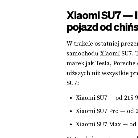
Xiaomi SU7 — i
pojazd od chiń
W trakcie ostatniej prezen
samochodu Xiaomi SU7. Te
marek jak Tesla, Porsch
niższych niż wszystkie p
SU7:
Xiaomi SU7 — od 215 9
Xiaomi SU7 Pro — od 2
Xiaomi SU7 Max — od 2