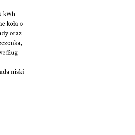
6 kWh 
e koła o 
ndy oraz 
eczonka, 
według 
da niski 