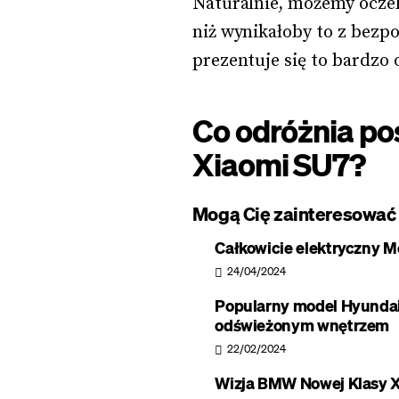
Naturalnie, możemy oczek
niż wynikałoby to z bezp
prezentuje się to bardzo 
Co odróżnia po
Xiaomi SU7?
Mogą Cię zainteresować
Całkowicie elektryczny M
24/04/2024
Popularny model Hyundaia
odświeżonym wnętrzem
22/02/2024
Wizja BMW Nowej Klasy X 