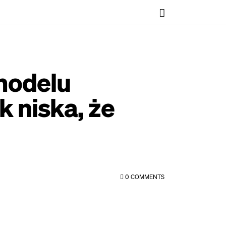
modelu
 niska, że
0
COMMENTS