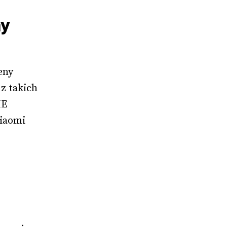
ny
eny 
z takich 
E 
iaomi 