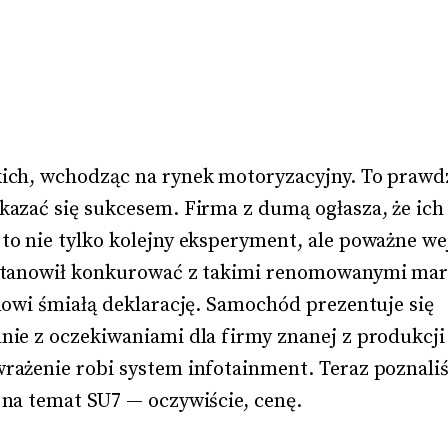
ich, wchodząc na rynek motoryzacyjny. To prawd
kazać się sukcesem. Firma z dumą ogłasza, że ich
o nie tylko kolejny eksperyment, ale poważne wej
ostanowił konkurować z takimi renomowanymi mar
nowi śmiałą deklarację. Samochód prezentuje się 
nie z oczekiwaniami dla firmy znanej z produkcji
rażenie robi system infotainment. Teraz poznali
 na temat SU7 — oczywiście, cenę.