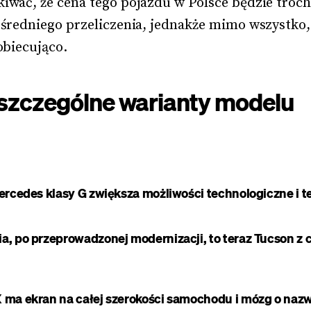
iwać, że cena tego pojazdu w Polsce będzie troch
ośredniego przeliczenia, jednakże mimo wszystko,
obiecująco.
szczególne warianty modelu
ercedes klasy G zwiększa możliwości technologiczne i 
, po przeprowadzonej modernizacji, to teraz Tucson z 
ma ekran na całej szerokości samochodu i mózg o nazwi