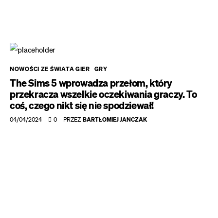
NOWOŚCI ZE ŚWIATA GIER
GRY
The Sims 5 wprowadza przełom, który
przekracza wszelkie oczekiwania graczy. To
coś, czego nikt się nie spodziewał!
04/04/2024
0
PRZEZ
BARTŁOMIEJ JANCZAK