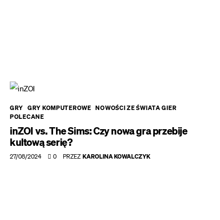
GRY
GRY KOMPUTEROWE
NOWOŚCI ZE ŚWIATA GIER
POLECANE
inZOI vs. The Sims: Czy nowa gra przebije
kultową serię?
27/08/2024
0
PRZEZ
KAROLINA KOWALCZYK