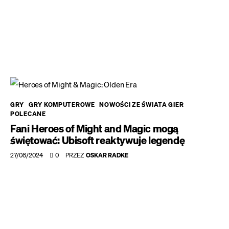
GRY
GRY KOMPUTEROWE
NOWOŚCI ZE ŚWIATA GIER
POLECANE
Fani Heroes of Might and Magic mogą
świętować: Ubisoft reaktywuje legendę
27/08/2024
0
PRZEZ
OSKAR RADKE