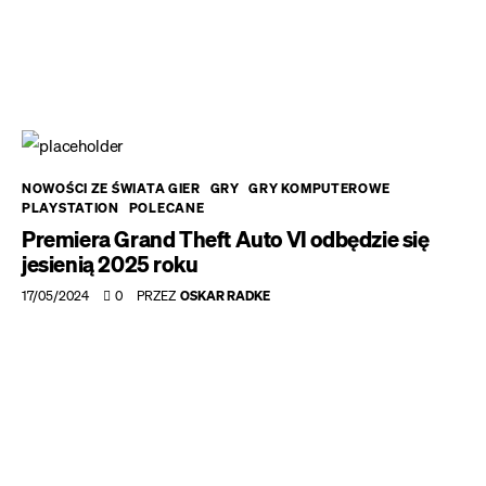
NOWOŚCI ZE ŚWIATA GIER
GRY
GRY KOMPUTEROWE
PLAYSTATION
POLECANE
Premiera Grand Theft Auto VI odbędzie się
jesienią 2025 roku
17/05/2024
0
PRZEZ
OSKAR RADKE